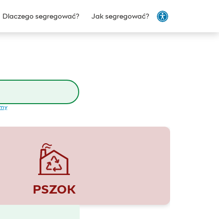
Dlaczego segregować?
Jak segregować?
emy
PSZOK