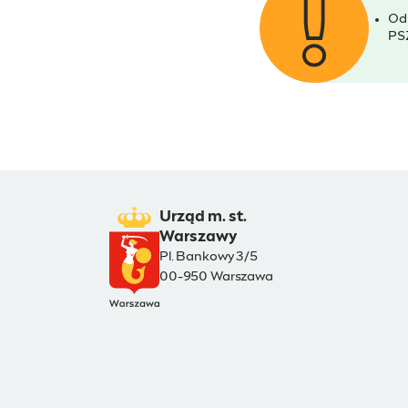
Od
PS
Urząd m. st.
Warszawy
Pl. Bankowy 3/5
00-950 Warszawa